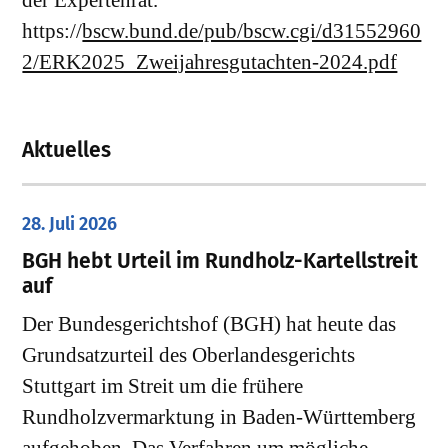
der Expertenrat.
https://
bscw.bund.de/pub/bscw.cgi/d31552960
2/ERK2025_Zweijahresgutachten-2024.pdf
Aktuelles
28. Juli 2026
​BGH hebt Urteil im Rundholz-Kartellstreit
auf
Der Bundesgerichtshof (BGH) hat heute das
Grundsatzurteil des Oberlandesgerichts
Stuttgart im Streit um die frühere
Rundholzvermarktung in Baden-Württemberg