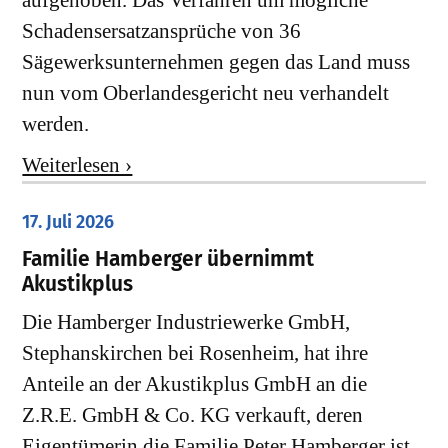
aufgehoben. Das Verfahren um mögliche
Schadensersatzansprüche von 36
Sägewerksunternehmen gegen das Land muss
nun vom Oberlandesgericht neu verhandelt
werden.
Weiterlesen ›
17. Juli 2026
Familie Hamberger übernimmt
Akustikplus
Die Hamberger Industriewerke GmbH,
Stephanskirchen bei Rosenheim, hat ihre
Anteile an der Akustikplus GmbH an die
Z.R.E. GmbH & Co. KG verkauft, deren
Eigentümerin die Familie Peter Hamberger ist.