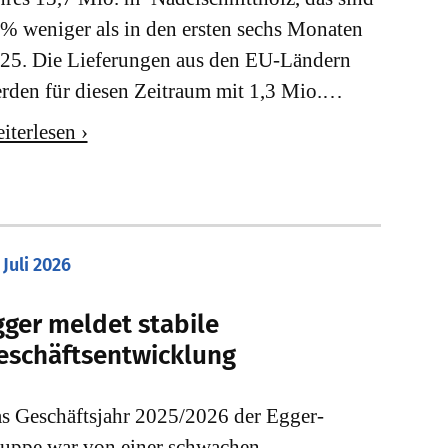
% weniger als in den ersten sechs Monaten
25. Die Lieferungen aus den EU-Ländern
rden für diesen Zeitraum mit 1,3 Mio.…
iterlesen ›
 Juli 2026
gger meldet stabile
eschäftsentwicklung
s Geschäftsjahr 2025/2026 der Egger-
uppe war von einer schwachen