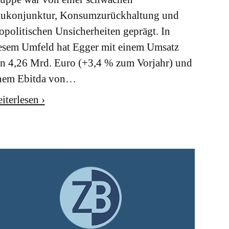
ukonjunktur, Konsumzurückhaltung und
opolitischen Unsicherheiten geprägt. In
esem Umfeld hat Egger mit einem Umsatz
n 4,26 Mrd. Euro (+3,4 % zum Vorjahr) und
nem Ebitda von…
iterlesen ›