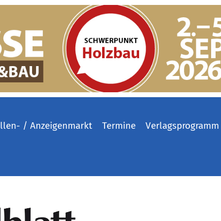
llen- / Anzeigenmarkt
Termine
Verlagsprogramm