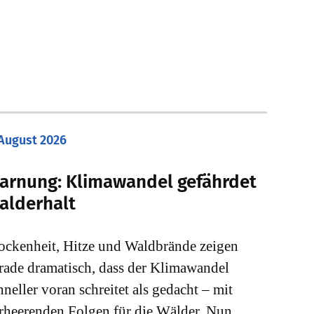
 August 2026
arnung: Klimawandel gefährdet
alderhalt
ockenheit, Hitze und Waldbrände zeigen
rade dramatisch, dass der Klimawandel
hneller voran schreitet als gedacht – mit
rheerenden Folgen für die Wälder. Nun