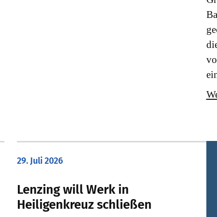
Ba
ge
di
vo
ei
We
29. Juli 2026
Lenzing will Werk in
Heiligenkreuz schließen