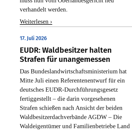
muss nun vom Oberlandesgericht neu
verhandelt werden.
Weiterlesen ›
17. Juli 2026
EUDR: Waldbesitzer halten
Strafen für unangemessen
Das Bundeslandwirtschaftsministerium hat
Mitte Juli einen Referentenentwurf für ein
deutsches EUDR-Durchführungsgesetz
fertiggestellt – die darin vorgesehenen
Strafen schießen nach Ansicht der beiden
Waldbesitzerdachverbände AGDW – Die
Waldeigentümer und Familienbetriebe Land