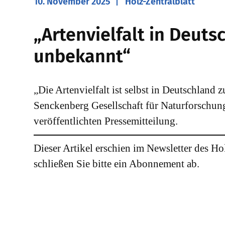
10. November 2025
Holz-Zentralblatt
„Artenvielfalt in Deuts
unbekannt“
„Die Artenvielfalt ist selbst in Deutschland 
Senckenberg Gesellschaft für Naturforschun
veröffentlichten Pressemitteilung.
Dieser Artikel erschien im Newsletter des Ho
schließen Sie bitte ein Abonnement ab.