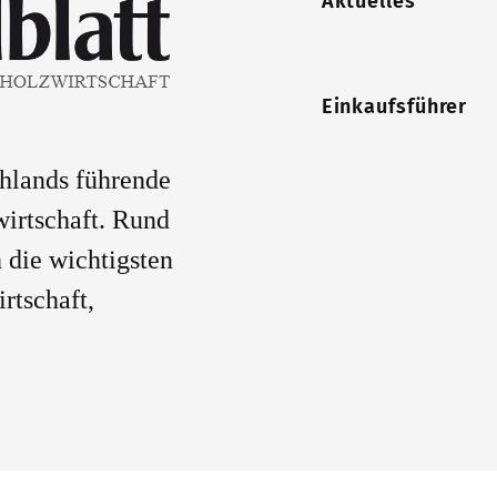
Aktuelles
Einkaufsführer
chlands führende
wirtschaft. Rund
 die wichtigsten
rtschaft,