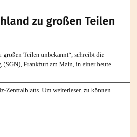
chland zu großen Teilen
zu großen Teilen unbekannt“, schreibt die
g (SGN), Frankfurt am Main, in einer heute
lz-Zentralblatts. Um weiterlesen zu können