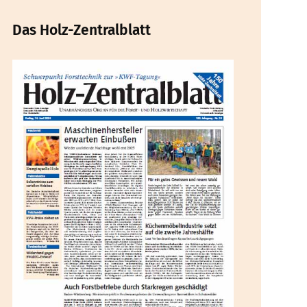
Das Holz-Zentralblatt