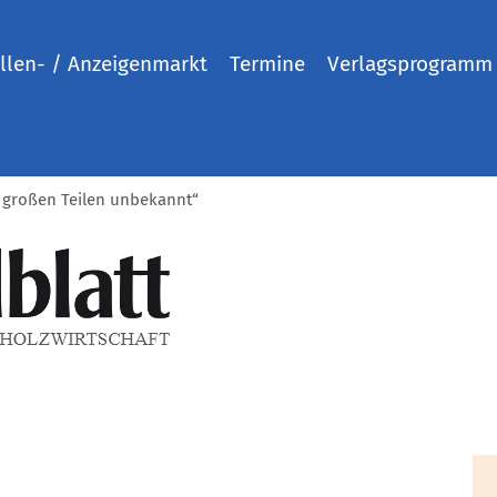
llen- / Anzeigenmarkt
Termine
Verlagsprogramm
u großen Teilen unbekannt“