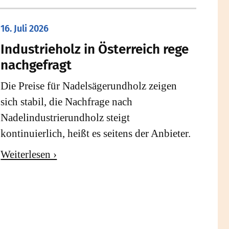
16. Juli 2026
Industrieholz in Österreich rege
nachgefragt
Die Preise für Nadelsägerundholz zeigen
sich stabil, die Nachfrage nach
Nadelindustrierundholz steigt
kontinuierlich, heißt es seitens der Anbieter.
Weiterlesen ›