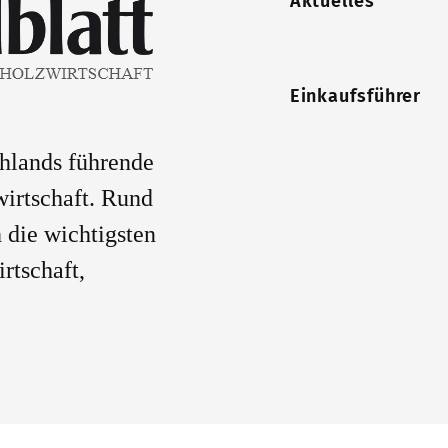
Aktuelles
Einkaufsführer
chlands führende
wirtschaft. Rund
 die wichtigsten
rtschaft,