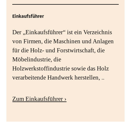
Einkaufsführer
Der „Einkaufsführer“ ist ein Verzeichnis
von Firmen, die Maschinen und Anlagen
für die Holz- und Forstwirtschaft, die
Möbelindustrie, die
Holzwerkstoffindustrie sowie das Holz
verarbeitende Handwerk herstellen, ..
Zum Einkaufsführer ›