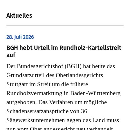
Aktuelles
28. Juli 2026
​BGH hebt Urteil im Rundholz-Kartellstreit
auf
Der Bundesgerichtshof (BGH) hat heute das
Grundsatzurteil des Oberlandesgerichts
Stuttgart im Streit um die frühere
Rundholzvermarktung in Baden-Württemberg
aufgehoben. Das Verfahren um mögliche
Schadensersatzansprüche von 36
Sägewerksunternehmen gegen das Land muss
nun vom Oberlandesgericht neu verhandelt