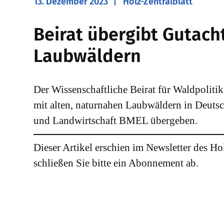
13. Dezember 2023
Holz-Zentralblatt
Beirat übergibt Gutach
Laubwäldern
Der Wissenschaftliche Beirat für Waldpoli
mit alten, naturnahen Laubwäldern in Deuts
und Landwirtschaft BMEL übergeben.
Dieser Artikel erschien im Newsletter des Ho
schließen Sie bitte ein Abonnement ab.