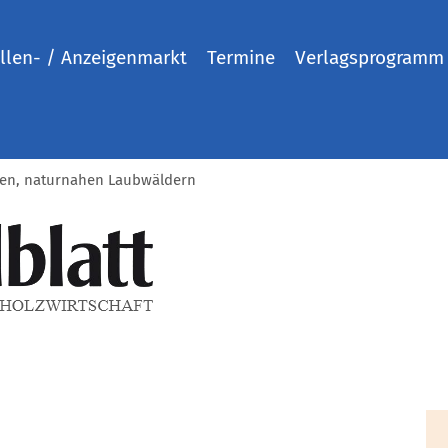
llen- / Anzeigenmarkt
Termine
Verlagsprogramm
lten, naturnahen Laubwäldern