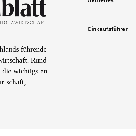
Aktuelles
Einkaufsführer
chlands führende
wirtschaft. Rund
 die wichtigsten
rtschaft,