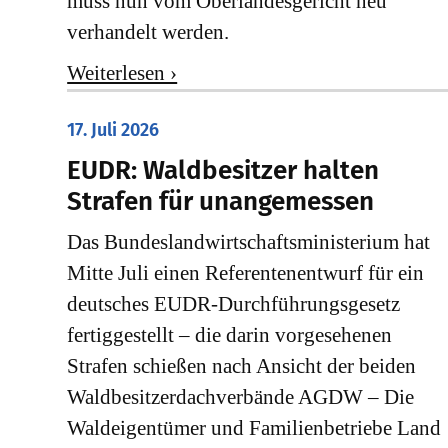
muss nun vom Oberlandesgericht neu
verhandelt werden.
Weiterlesen ›
17. Juli 2026
EUDR: Waldbesitzer halten
Strafen für unangemessen
Das Bundeslandwirtschaftsministerium hat
Mitte Juli einen Referentenentwurf für ein
deutsches EUDR-Durchführungsgesetz
fertiggestellt – die darin vorgesehenen
Strafen schießen nach Ansicht der beiden
Waldbesitzerdachverbände AGDW – Die
Waldeigentümer und Familienbetriebe Land