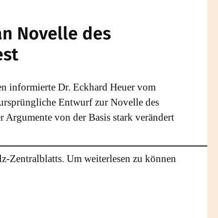
an Novelle des
est
gen informierte Dr. Eckhard Heuer vom
ursprüngliche Entwurf zur Novelle des
 Argumente von der Basis stark verändert
lz-Zentralblatts. Um weiterlesen zu können