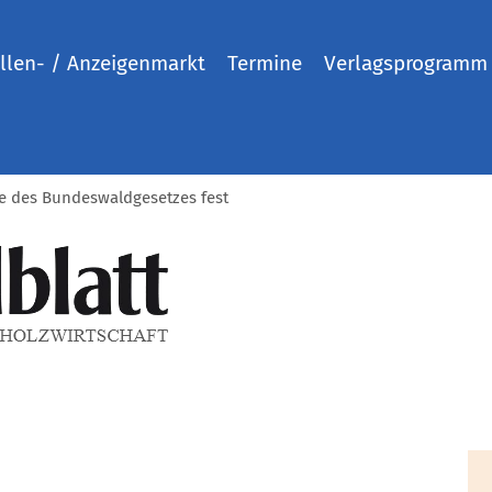
llen- / Anzeigenmarkt
Termine
Verlagsprogramm
le des Bundeswaldgesetzes fest