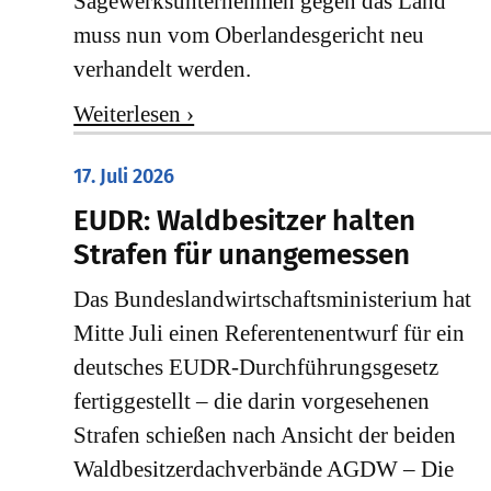
Sägewerksunternehmen gegen das Land
muss nun vom Oberlandesgericht neu
verhandelt werden.
Weiterlesen ›
17. Juli 2026
EUDR: Waldbesitzer halten
Strafen für unangemessen
Das Bundeslandwirtschaftsministerium hat
Mitte Juli einen Referentenentwurf für ein
deutsches EUDR-Durchführungsgesetz
fertiggestellt – die darin vorgesehenen
Strafen schießen nach Ansicht der beiden
Waldbesitzerdachverbände AGDW – Die