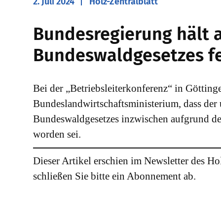
2. Juli 2024
Holz-Zentralblatt
​Bundesregierung hält 
Bundeswaldgesetzes f
Bei der „Betriebsleiterkonferenz“ in Göttin
Bundeslandwirtschaftsministerium, dass der 
Bundeswaldgesetzes inzwischen aufgrund der
worden sei.
Dieser Artikel erschien im Newsletter des Ho
schließen Sie bitte ein Abonnement ab.