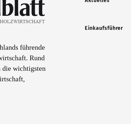
Aktuelles
Einkaufsführer
chlands führende
wirtschaft. Rund
 die wichtigsten
rtschaft,