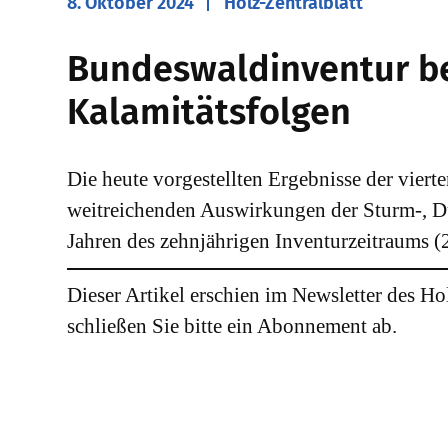
8. Oktober 2024
Holz-Zentralblatt
Bundeswaldinventur be
Kalamitätsfolgen
Die heute vorgestellten Ergebnisse der vier
weitreichenden Auswirkungen der Sturm-, Dü
Jahren des zehnjährigen Inventurzeitraums (
Dieser Artikel erschien im Newsletter des Ho
schließen Sie bitte ein Abonnement ab.