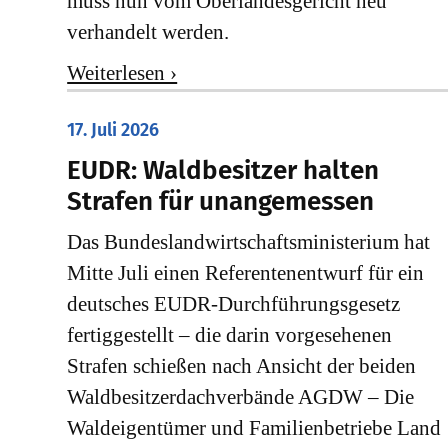
muss nun vom Oberlandesgericht neu
verhandelt werden.
Weiterlesen ›
17. Juli 2026
EUDR: Waldbesitzer halten
Strafen für unangemessen
Das Bundeslandwirtschaftsministerium hat
Mitte Juli einen Referentenentwurf für ein
deutsches EUDR-Durchführungsgesetz
fertiggestellt – die darin vorgesehenen
Strafen schießen nach Ansicht der beiden
Waldbesitzerdachverbände AGDW – Die
Waldeigentümer und Familienbetriebe Land