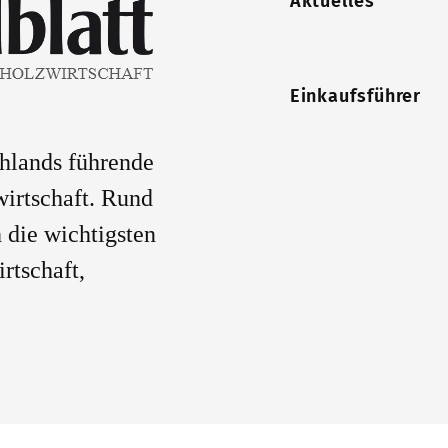
Aktuelles
Einkaufsführer
chlands führende
wirtschaft. Rund
 die wichtigsten
rtschaft,