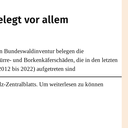
legt vor allem
ten Bundeswaldinventur belegen die
rre- und Borkenkäferschäden, die in den letzten
2012 bis 2022) aufgetreten sind
lz-Zentralblatts. Um weiterlesen zu können