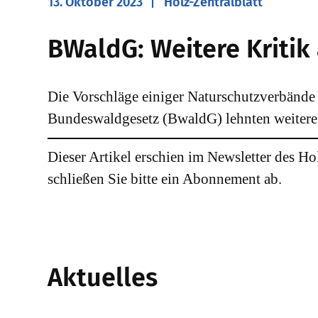
13. Oktober 2023
Holz-Zentralblatt
BWaldG: Weitere Kriti
Die Vorschläge einiger Naturschutzverbände
Bundeswaldgesetz (BwaldG) lehnten weitere 
Dieser Artikel erschien im Newsletter des Ho
schließen Sie bitte ein Abonnement ab.
Aktuelles