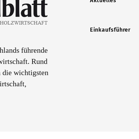
Aktuelles
Einkaufsführer
chlands führende
wirtschaft. Rund
 die wichtigsten
rtschaft,