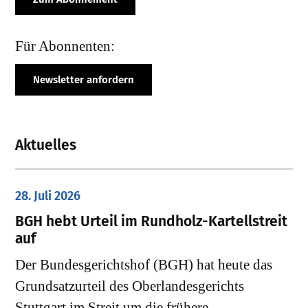
Für Abonnenten:
Newsletter anfordern
Aktuelles
28. Juli 2026
​BGH hebt Urteil im Rundholz-Kartellstreit
auf
Der Bundesgerichtshof (BGH) hat heute das
Grundsatzurteil des Oberlandesgerichts
Stuttgart im Streit um die frühere