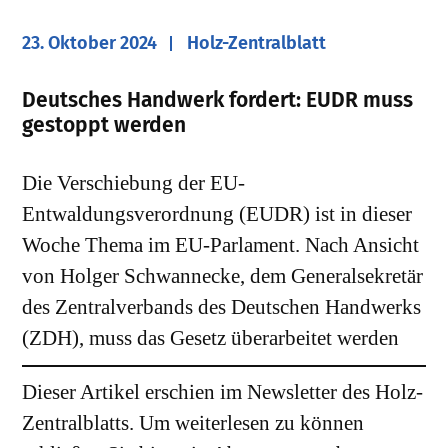
23. Oktober 2024
Holz-Zentralblatt
Deutsches Handwerk fordert: EUDR muss
gestoppt werden
Die Verschiebung der EU-
Entwaldungsverordnung (EUDR) ist in dieser
Woche Thema im EU-Parlament. Nach Ansicht
von Holger Schwannecke, dem Generalsekretär
des Zentralverbands des Deutschen Handwerks
(ZDH), muss das Gesetz überarbeitet werden
Dieser Artikel erschien im Newsletter des Holz-
Zentralblatts. Um weiterlesen zu können