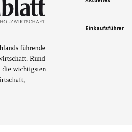
Aktuelles
Einkaufsführer
chlands führende
wirtschaft. Rund
 die wichtigsten
rtschaft,