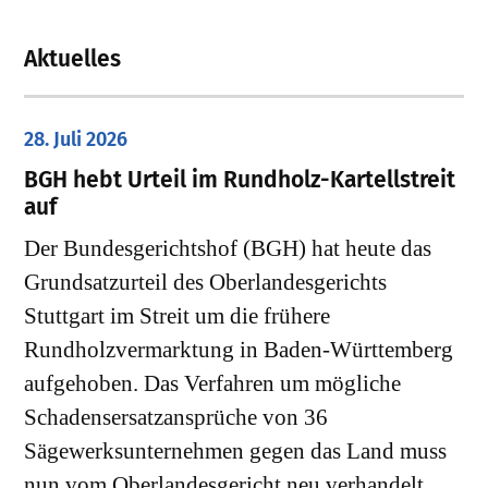
Aktuelles
28. Juli 2026
​BGH hebt Urteil im Rundholz-Kartellstreit
auf
Der Bundesgerichtshof (BGH) hat heute das
Grundsatzurteil des Oberlandesgerichts
Stuttgart im Streit um die frühere
Rundholzvermarktung in Baden-Württemberg
aufgehoben. Das Verfahren um mögliche
Schadensersatzansprüche von 36
Sägewerksunternehmen gegen das Land muss
nun vom Oberlandesgericht neu verhandelt