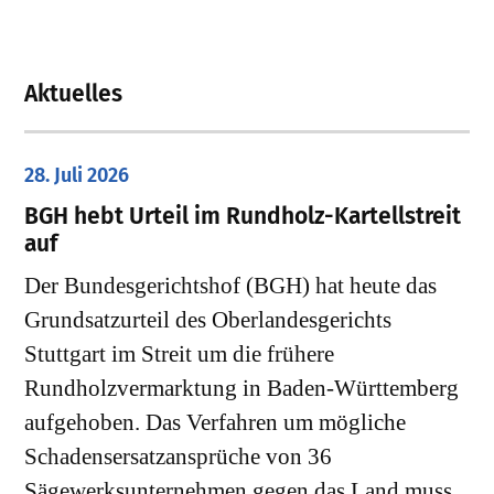
Aktuelles
28. Juli 2026
​BGH hebt Urteil im Rundholz-Kartellstreit
auf
Der Bundesgerichtshof (BGH) hat heute das
Grundsatzurteil des Oberlandesgerichts
Stuttgart im Streit um die frühere
Rundholzvermarktung in Baden-Württemberg
aufgehoben. Das Verfahren um mögliche
Schadensersatzansprüche von 36
Sägewerksunternehmen gegen das Land muss