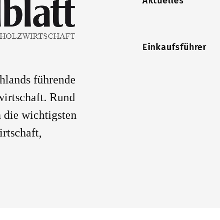
Aktuelles
Einkaufsführer
chlands führende
wirtschaft. Rund
 die wichtigsten
rtschaft,