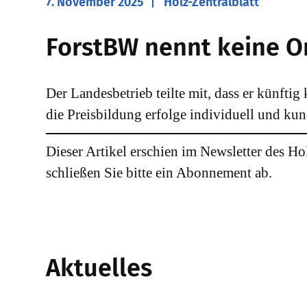
7. November 2025
Holz-Zentralblatt
ForstBW nennt keine O
Der Landesbetrieb teilte mit, dass er künftig
die Preisbildung erfolge individuell und k
Dieser Artikel erschien im Newsletter des Ho
schließen Sie bitte ein Abonnement ab.
Aktuelles