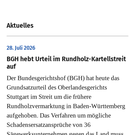
Aktuelles
28. Juli 2026
​BGH hebt Urteil im Rundholz-Kartellstreit
auf
Der Bundesgerichtshof (BGH) hat heute das
Grundsatzurteil des Oberlandesgerichts
Stuttgart im Streit um die frühere
Rundholzvermarktung in Baden-Württemberg
aufgehoben. Das Verfahren um mögliche
Schadensersatzansprüche von 36
Sägewerksunternehmen gegen das Land muss