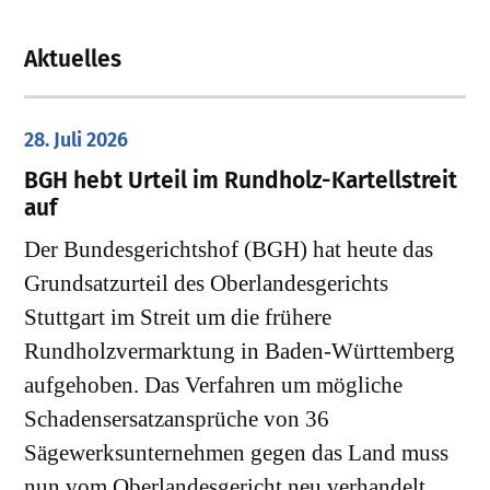
Aktuelles
28. Juli 2026
​BGH hebt Urteil im Rundholz-Kartellstreit
auf
Der Bundesgerichtshof (BGH) hat heute das
Grundsatzurteil des Oberlandesgerichts
Stuttgart im Streit um die frühere
Rundholzvermarktung in Baden-Württemberg
aufgehoben. Das Verfahren um mögliche
Schadensersatzansprüche von 36
Sägewerksunternehmen gegen das Land muss
nun vom Oberlandesgericht neu verhandelt