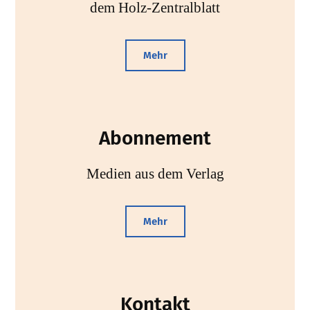
dem Holz-Zentralblatt
Mehr
Abonnement
Medien aus dem Verlag
Mehr
Kontakt