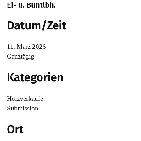
Ei- u. Buntlbh.
Datum/Zeit
11. März 2026
Ganztägig
Kategorien
Holzverkäufe
Submission
Ort