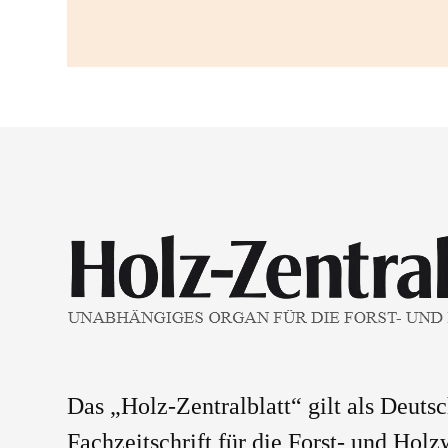
Das „Holz-Zentralblatt“ gilt als Deuts
Fachzeitschrift für die Forst- und Holz