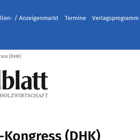
llen- / Anzeigenmarkt
Termine
Verlagsprogramm
ress (DHK)
-Kongress (DHK)