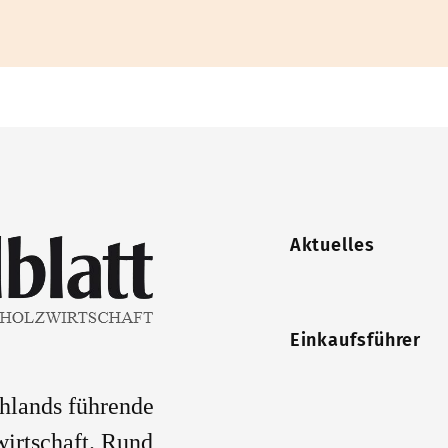
Aktuelles
Einkaufsführer
chlands führende
wirtschaft. Rund