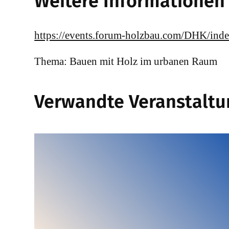
Weitere Informationen
https://events.forum-holzbau.com/DHK/ind
Thema: Bauen mit Holz im urbanen Raum
Verwandte Veranstalt