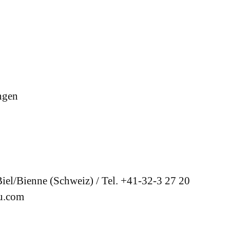
ngen
el/Bienne (Schweiz) / Tel. +41-32-3 27 20
u.com