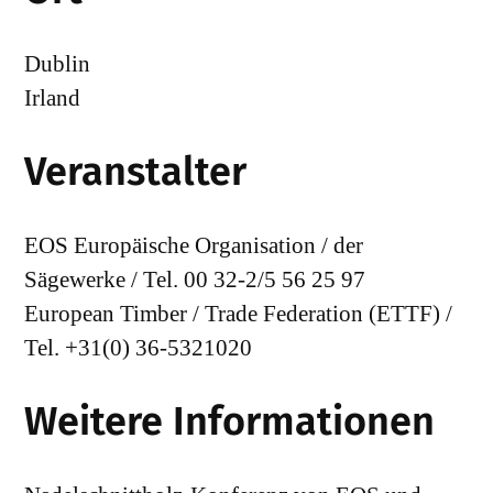
Dublin
Irland
Veranstalter
EOS Europäische Organisation / der
Sägewerke / Tel. 00 32-2/5 56 25 97
European Timber / Trade Federation (ETTF) /
Tel. +31(0) 36-5321020
Weitere Informationen