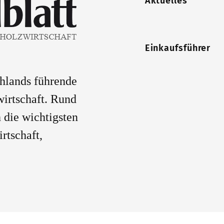
Aktuelles
Einkaufsführer
chlands führende
wirtschaft. Rund
 die wichtigsten
rtschaft,