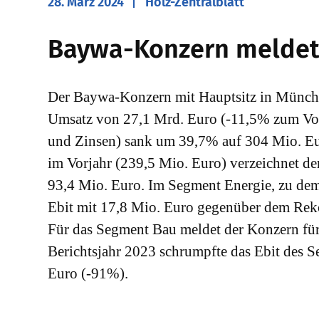
28. März 2024
Holz-Zentralblatt
Baywa-Konzern meldet
Der Baywa-Konzern mit Hauptsitz in München
Umsatz von 27,1 Mrd. Euro (-11,5% zum Vorj
und Zinsen) sank um 39,7% auf 304 Mio. E
im Vorjahr (239,5 Mio. Euro) verzeichnet de
93,4 Mio. Euro. Im Segment Energie, zu dem 
Ebit mit 17,8 Mio. Euro gegenüber dem Rek
Für das Segment Bau meldet der Konzern fü
Berichtsjahr 2023 schrumpfte das Ebit des 
Euro (-91%).