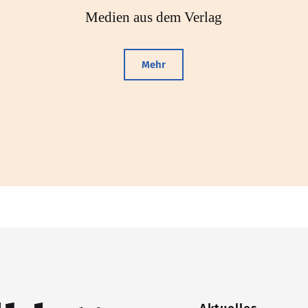
Medien aus dem Verlag
Mehr