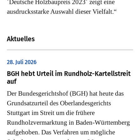
´Deutsche Holzbaupreis 2023´ zeigt eine
ausdrucksstarke Auswahl dieser Vielfalt.“
Aktuelles
28. Juli 2026
​BGH hebt Urteil im Rundholz-Kartellstreit
auf
Der Bundesgerichtshof (BGH) hat heute das
Grundsatzurteil des Oberlandesgerichts
Stuttgart im Streit um die frühere
Rundholzvermarktung in Baden-Württemberg
aufgehoben. Das Verfahren um mögliche