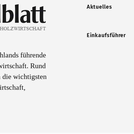
Aktuelles
Einkaufsführer
chlands führende
wirtschaft. Rund
 die wichtigsten
rtschaft,