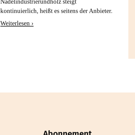
Nadelindustrierundholz steigt
kontinuierlich, heißt es seitens der Anbieter.
Weiterlesen ›
Abonnement