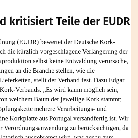
 kritisiert Teile der EUDR
dnung (EUDR) bewertet der Deutsche Kork-
uch die kürzlich vorgeschlagene Verlängerung der
kproduktion selbst keine Entwaldung verursache,
gen an die Branche stellen, wie die
eferketten, stellt der Verband fest. Dazu Edgar
 Kork-Verbands: „Es wird kaum möglich sein,
von welchem Baum der jeweilige Kork stammt;
chöpfungskette mehrere Verarbeitungs- und
eine Korkplatte aus Portugal versandfertig ist. Wir
 der Verordnungsanwendung zu berücksichtigen, da
ulatorisch ausgebremst wird, was genau zum