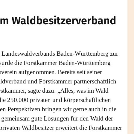
 im Waldbesitzerverband
des Landeswaldverbands Baden-Württemberg zur
 wurde die Forstkammer Baden-Württemberg
sverein aufgenommen. Bereits seit seiner
ldverband und Forstkammer partnerschaftlich
rstkammer, sagte dazu: „Alles, was im Wald
 die 250.000 privaten und körperschaftlichen
 Perspektiven bringen wir gerne auch in die
r gemeinsam gute Lösungen für den Wald der
privaten Waldbesitzer erweitert die Forstkammer