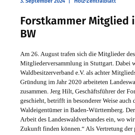
3. September 2024
Holz-Zentralblatt
​Forstkammer Mitglied
BW
Am 26. August trafen sich die Mitglieder 
Mitgliederversammlung in Stuttgart. Dabei
Waldbesitzerverband e.V. als achter Mitglied
Gründung im Jahr 2020 arbeiteten Landeswa
zusammen. Jerg Hilt, Geschäftsführer der Fo
geschieht, betrifft in besonderer Weise auch
Waldeigentümer in Baden-Württemberg. Deren
Arbeit des Landeswaldverbandes ein, wo wi
Zukunft finden können.“ Als Vertretung der 