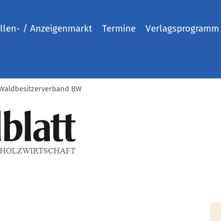
llen- / Anzeigenmarkt
Termine
Verlagsprogramm
 Waldbesitzerverband BW