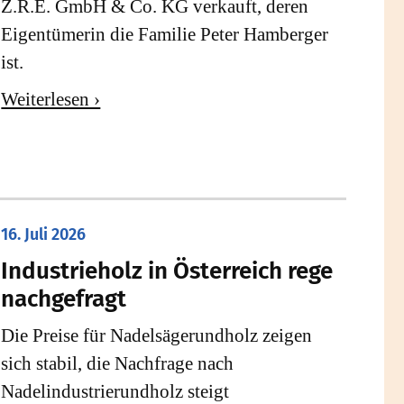
Z.R.E. GmbH & Co. KG verkauft, deren
Eigentümerin die Familie Peter Hamberger
ist.
Weiterlesen ›
16. Juli 2026
Industrieholz in Österreich rege
nachgefragt
Die Preise für Nadelsägerundholz zeigen
sich stabil, die Nachfrage nach
Nadelindustrierundholz steigt