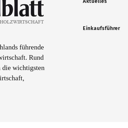
Aktuelles
Einkaufsführer
chlands führende
wirtschaft. Rund
 die wichtigsten
rtschaft,