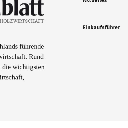
Aktuelles
Einkaufsführer
chlands führende
wirtschaft. Rund
 die wichtigsten
rtschaft,