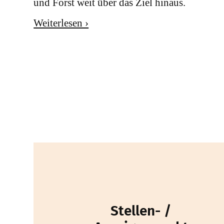
und Forst weit über das Ziel hinaus.
Weiterlesen ›
Stellen- /