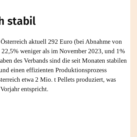
h stabil
n Österreich aktuell 292 Euro (bei Abnahme von
 sind 22,5% weniger als im November 2023, und 1%
aben des Verbands sind die seit Monaten stabilen
 und einen effizienten Produktionsprozess
erreich etwa 2 Mio. t Pellets produziert, was
orjahr entspricht.