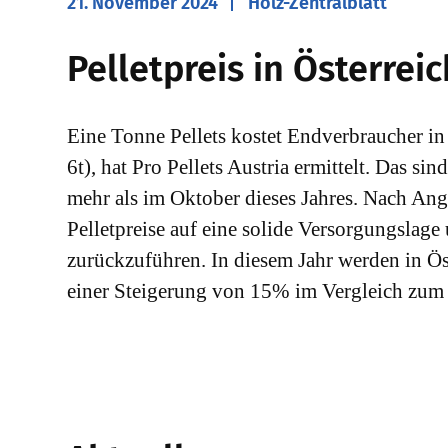
21. November 2024
Holz-Zentralblatt
Pelletpreis in Österreic
Eine Tonne Pellets kostet Endverbraucher i
6t), hat Pro Pellets Austria ermittelt. Das
mehr als im Oktober dieses Jahres. Nach Ang
Pelletpreise auf eine solide Versorgungslage
zurückzuführen. In diesem Jahr werden in Öst
einer Steigerung von 15% im Vergleich zum V