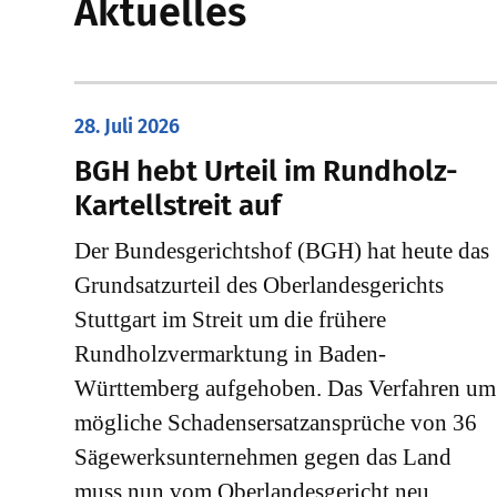
Aktuelles
28. Juli 2026
​BGH hebt Urteil im Rundholz-
Kartellstreit auf
Der Bundesgerichtshof (BGH) hat heute das
Grundsatzurteil des Oberlandesgerichts
Stuttgart im Streit um die frühere
Rundholzvermarktung in Baden-
Württemberg aufgehoben. Das Verfahren um
mögliche Schadensersatzansprüche von 36
Sägewerksunternehmen gegen das Land
muss nun vom Oberlandesgericht neu