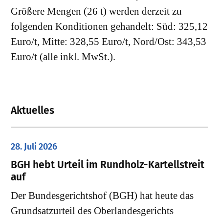
Größere Mengen (26 t) werden derzeit zu
folgenden Konditionen gehandelt: Süd: 325,12
Euro/t, Mitte: 328,55 Euro/t, Nord/Ost: 343,53
Euro/t (alle inkl. MwSt.).
Aktuelles
28. Juli 2026
​BGH hebt Urteil im Rundholz-Kartellstreit
auf
Der Bundesgerichtshof (BGH) hat heute das
Grundsatzurteil des Oberlandesgerichts