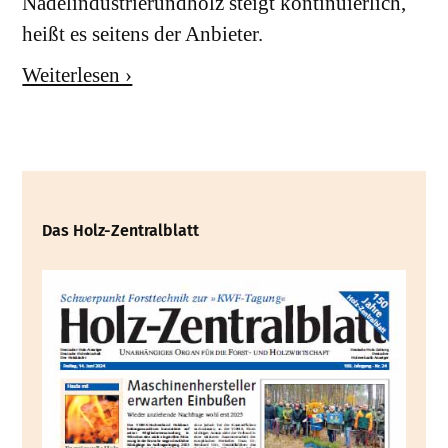
Nadelindustrierundholz steigt kontinuierlich,
heißt es seitens der Anbieter.
Weiterlesen ›
Das Holz-Zentralblatt