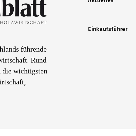
Aktuelles
Einkaufsführer
chlands führende
wirtschaft. Rund
 die wichtigsten
rtschaft,