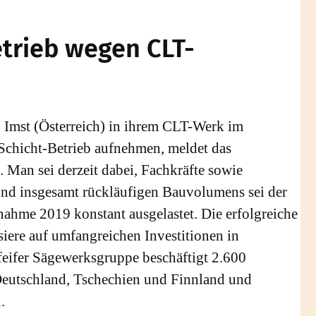
etrieb wegen CLT-
n Imst (Österreich) in ihrem CLT-Werk im
-Schicht-Betrieb aufnehmen, meldet das
 Man sei derzeit dabei, Fachkräfte sowie
und insgesamt rückläufigen Bauvolumens sei der
bnahme 2019 konstant ausgelastet. Die erfolgreiche
iere auf umfangreichen Investitionen in
feifer Sägewerksgruppe beschäftigt 2.600
 Deutschland, Tschechien und Finnland und
.