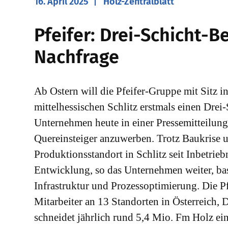
16. April 2025
Holz-Zentralblatt
Pfeifer: Drei-Schicht-B
Nachfrage
Ab Ostern will die Pfeifer-Gruppe mit Sitz i
mittelhessischen Schlitz erstmals einen Drei
Unternehmen heute in einer Pressemitteilung.
Quereinsteiger anzuwerben. Trotz Baukrise 
Produktionsstandort in Schlitz seit Inbetrie
Entwicklung, so das Unternehmen weiter, bas
Infrastruktur und Prozessoptimierung. Die P
Mitarbeiter an 13 Standorten in Österreich,
schneidet jährlich rund 5,4 Mio. Fm Holz ein