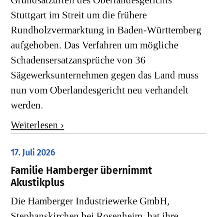
Grundsatzurteil des Oberlandesgerichts
Stuttgart im Streit um die frühere
Rundholzvermarktung in Baden-Württemberg
aufgehoben. Das Verfahren um mögliche
Schadensersatzansprüche von 36
Sägewerksunternehmen gegen das Land muss
nun vom Oberlandesgericht neu verhandelt
werden.
Weiterlesen ›
17. Juli 2026
Familie Hamberger übernimmt
Akustikplus
Die Hamberger Industriewerke GmbH,
Stephanskirchen bei Rosenheim, hat ihre