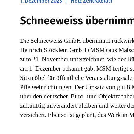
1. Dezember 2023
Holz-Zentralblatt
Schneeweiss übernim
Die Schneeweiss GmbH übernimmt rückwirke
Heinrich Stöcklein GmbH (MSM) aus Malsch
zum 21. November unterzeichnet, wie der B
am 1. Dezember bekannt gab. MSM fertigt se
Sitzmöbel für öffentliche Veranstaltungssä
Pflegeeinrichtungen. Der Umsatz von gut 8 
über den deutschen Büro- und Objektfachhande
zukünftig unverändert bleiben und weiter de
versichert. Ebenso ist geplant, das Werk in M