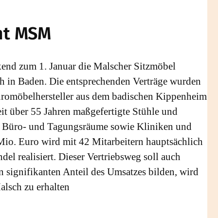
mt MSM
nd zum 1. Januar die Malscher Sitzmöbel
 in Baden. Die entsprechenden Verträge wurden
üromöbelhersteller aus dem badischen Kippenheim
it über 55 Jahren maßgefertigte Stühle und
le, Büro- und Tagungsräume sowie Kliniken und
Mio. Euro wird mit 42 Mitarbeitern hauptsächlich
l realisiert. Dieser Vertriebsweg soll auch
n signifikanten Anteil des Umsatzes bilden, wird
alsch zu erhalten