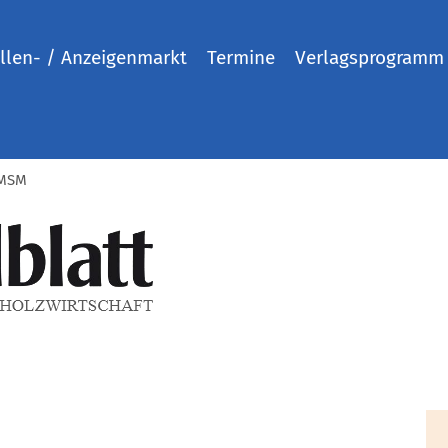
llen- / Anzeigenmarkt
Termine
Verlagsprogramm
 MSM