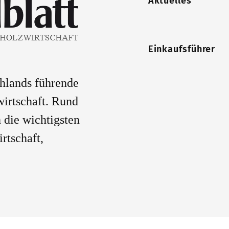
Aktuelles
Einkaufsführer
chlands führende
wirtschaft. Rund
 die wichtigsten
rtschaft,