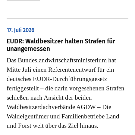
17. Juli 2026
EUDR: Waldbesitzer halten Strafen für
unangemessen
Das Bundeslandwirtschaftsministerium hat
Mitte Juli einen Referentenentwurf für ein
deutsches EUDR-Durchführungsgesetz
fertiggestellt – die darin vorgesehenen Strafen
schießen nach Ansicht der beiden
Waldbesitzerdachverbände AGDW – Die
Waldeigentümer und Familienbetriebe Land
und Forst weit über das Ziel hinaus.