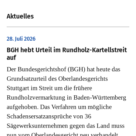
Aktuelles
28. Juli 2026
​BGH hebt Urteil im Rundholz-Kartellstreit
auf
Der Bundesgerichtshof (BGH) hat heute das
Grundsatzurteil des Oberlandesgerichts
Stuttgart im Streit um die frühere
Rundholzvermarktung in Baden-Württemberg
aufgehoben. Das Verfahren um mögliche
Schadensersatzansprüche von 36
Sägewerksunternehmen gegen das Land muss
nun vom Oberlandesgericht neu verhandelt