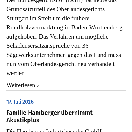
Der Bundesgerichtshof (BGH) hat heute das
Grundsatzurteil des Oberlandesgerichts
Stuttgart im Streit um die frühere
Rundholzvermarktung in Baden-Württemberg
aufgehoben. Das Verfahren um mögliche
Schadensersatzansprüche von 36
Sägewerksunternehmen gegen das Land muss
nun vom Oberlandesgericht neu verhandelt
werden.
Weiterlesen ›
17. Juli 2026
Familie Hamberger übernimmt
Akustikplus
Die Hamberger Industriewerke GmbH,