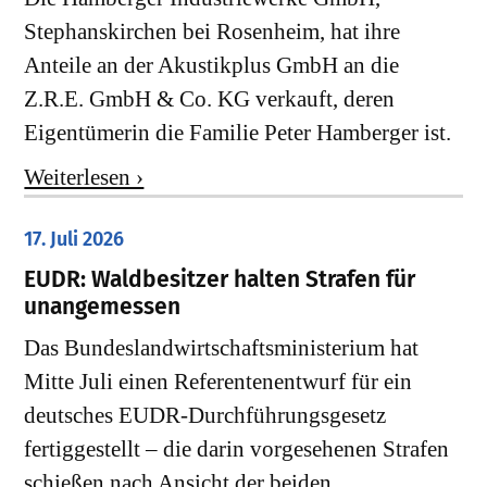
Stephanskirchen bei Rosenheim, hat ihre
Anteile an der Akustikplus GmbH an die
Z.R.E. GmbH & Co. KG verkauft, deren
Eigentümerin die Familie Peter Hamberger ist.
Weiterlesen ›
17. Juli 2026
EUDR: Waldbesitzer halten Strafen für
unangemessen
Das Bundeslandwirtschaftsministerium hat
Mitte Juli einen Referentenentwurf für ein
deutsches EUDR-Durchführungsgesetz
fertiggestellt – die darin vorgesehenen Strafen
schießen nach Ansicht der beiden