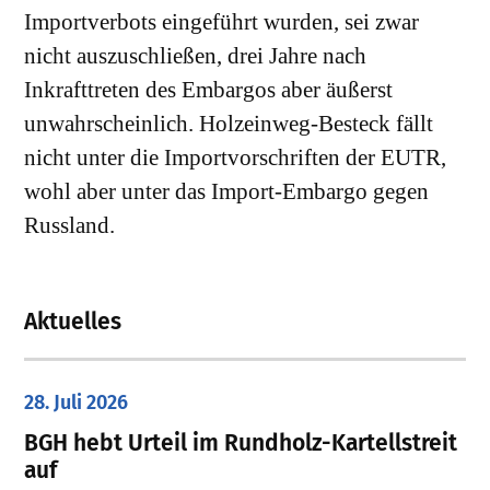
Importverbots eingeführt wurden, sei zwar
nicht auszuschließen, drei Jahre nach
Inkrafttreten des Embargos aber äußerst
unwahrscheinlich. Holzeinweg-Besteck fällt
nicht unter die Importvorschriften der EUTR,
wohl aber unter das Import-Embargo gegen
Russland.
Aktuelles
28. Juli 2026
​BGH hebt Urteil im Rundholz-Kartellstreit
auf