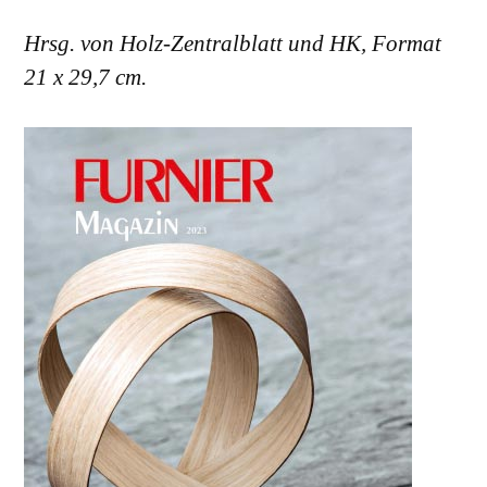
Hrsg. von Holz-Zentralblatt und HK, Format
21 x 29,7 cm.