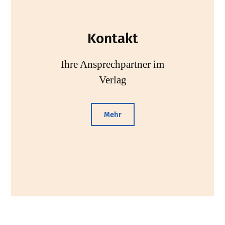
Kontakt
Ihre Ansprechpartner im
Verlag
Mehr