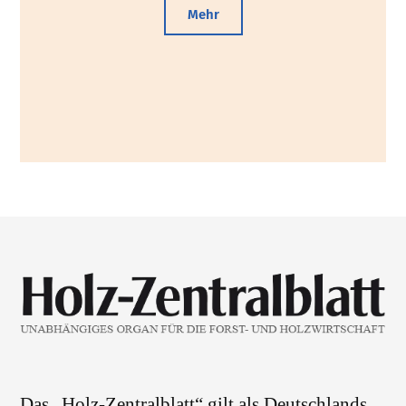
Mehr
Das „Holz-Zentralblatt“ gilt als Deutschlands