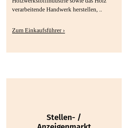
Holzwerkstoffindustrie sowie das Holz
verarbeitende Handwerk herstellen, ..
Zum Einkaufsführer ›
Stellen- /
Anzeigenmarkt