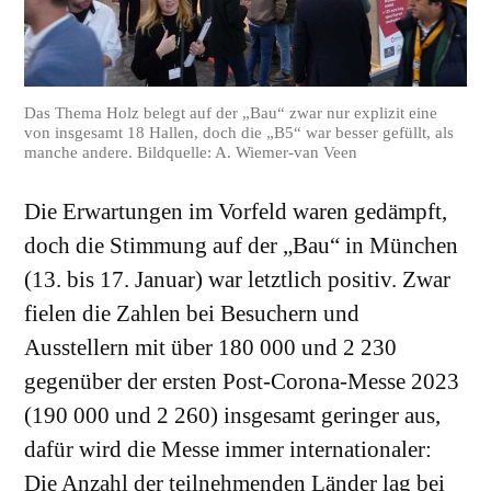
Das Thema Holz belegt auf der „Bau“ zwar nur explizit eine
von insgesamt 18 Hallen, doch die „B5“ war besser gefüllt, als
manche andere. Bildquelle: A. Wiemer-van Veen
Die Erwartungen im Vorfeld waren gedämpft,
doch die Stimmung auf der „Bau“ in München
(13. bis 17. Januar) war letztlich positiv. Zwar
fielen die Zahlen bei Besuchern und
Ausstellern mit über 180 000 und 2 230
gegenüber der ersten Post-Corona-Messe 2023
(190 000 und 2 260) insgesamt geringer aus,
dafür wird die Messe immer internationaler:
Die Anzahl der teilnehmenden Länder lag bei