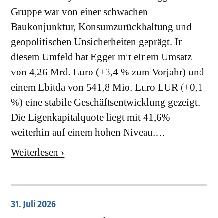
Gruppe war von einer schwachen
Baukonjunktur, Konsumzurückhaltung und
geopolitischen Unsicherheiten geprägt. In
diesem Umfeld hat Egger mit einem Umsatz
von 4,26 Mrd. Euro (+3,4 % zum Vorjahr) und
einem Ebitda von 541,8 Mio. Euro EUR (+0,1
%) eine stabile Geschäftsentwicklung gezeigt.
Die Eigenkapitalquote liegt mit 41,6%
weiterhin auf einem hohen Niveau.…
Weiterlesen ›
31. Juli 2026