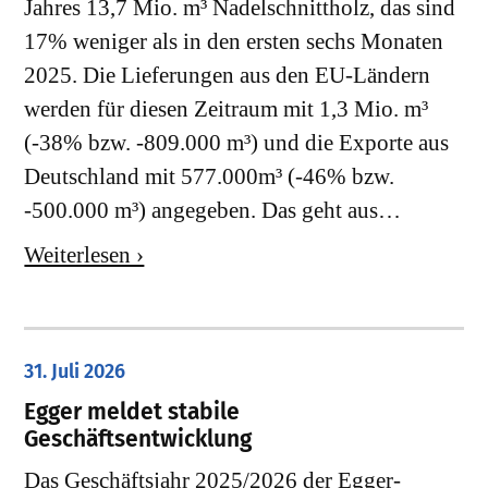
Jahres 13,7 Mio. m³ Nadelschnittholz, das sind
17% weniger als in den ersten sechs Monaten
2025. Die Lieferungen aus den EU-Ländern
werden für diesen Zeitraum mit 1,3 Mio. m³
(-38% bzw. -809.000 m³) und die Exporte aus
Deutschland mit 577.000m³ (-46% bzw.
-500.000 m³) angegeben. Das geht aus…
Weiterlesen ›
31. Juli 2026
Egger meldet stabile
Geschäftsentwicklung
Das Geschäftsjahr 2025/2026 der Egger-