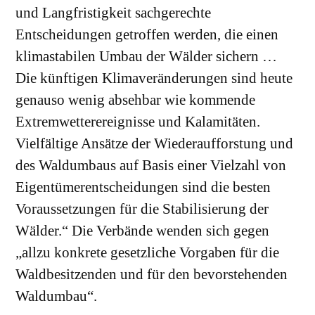
und Langfristigkeit sachgerechte
Entscheidungen getroffen werden, die einen
klimastabilen Umbau der Wälder sichern …
Die künftigen Klimaveränderungen sind heute
genauso wenig absehbar wie kommende
Extremwetterereignisse und Kalamitäten.
Vielfältige Ansätze der Wiederaufforstung und
des Waldumbaus auf Basis einer Vielzahl von
Eigentümerentscheidungen sind die besten
Voraussetzungen für die Stabilisierung der
Wälder.“ Die Verbände wenden sich gegen
„allzu konkrete gesetzliche Vorgaben für die
Waldbesitzenden und für den bevorstehenden
Waldumbau“.