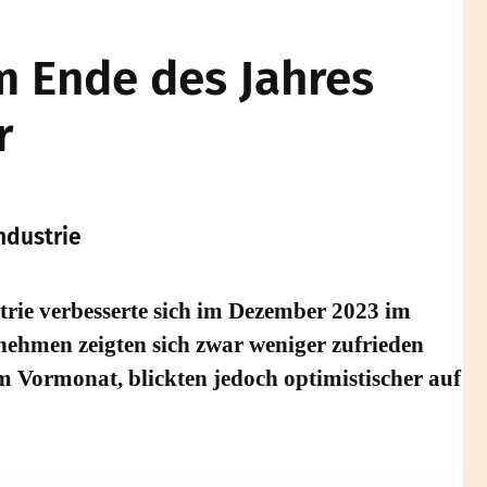
m Ende des Jahres
r
ndustrie
rie verbesserte sich im Dezember 2023 im
nehmen zeigten sich zwar weniger zufrieden
im Vormonat, blickten jedoch optimistischer auf