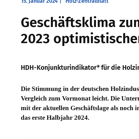
15. Januar 2024
Holz-Zentralblatt
Geschäftsklima zu
2023 optimistische
HDH-Konjunkturindikator* für die Holzi
Die Stimmung in der deutschen Holzindust
Vergleich zum Vormonat leicht. Die Unter
mit der aktuellen Geschäftslage als noch 
das erste Halbjahr 2024.