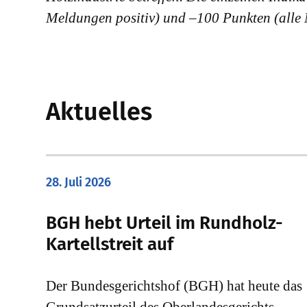
Meldungen positiv) und –100 Punkten (alle
Aktuelles
28. Juli 2026
​BGH hebt Urteil im Rundholz-
Kartellstreit auf
Der Bundesgerichtshof (BGH) hat heute das
Grundsatzurteil des Oberlandesgerichts