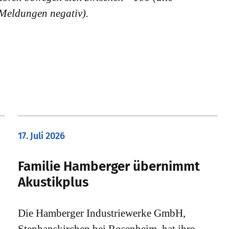
 Meldungen negativ).
17. Juli 2026
Familie Hamberger übernimmt
Akustikplus
Die Hamberger Industriewerke GmbH,
Stephanskirchen bei Rosenheim, hat ihre