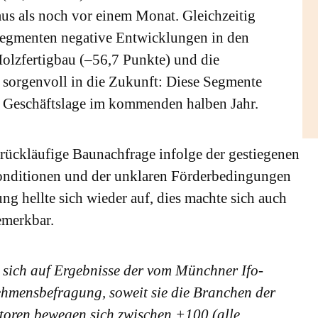
 aus als noch vor einem Monat. Gleichzeitig
Segmenten negative Entwicklungen in den
lzfertigbau (–56,7 Punkte) und die
l sorgenvoll in die Zukunft: Diese Segmente
er Geschäftslage im kommenden halben Jahr.
 rückläufige Baunachfrage infolge der gestiegenen
konditionen und der unklaren Förderbedingungen
 hellte sich wieder auf, dies machte sich auch
emerkbar.
 sich auf Ergebnisse der vom Münchner Ifo-
ehmensbefragung, soweit sie die Branchen der
katoren bewegen sich zwischen +100 (alle