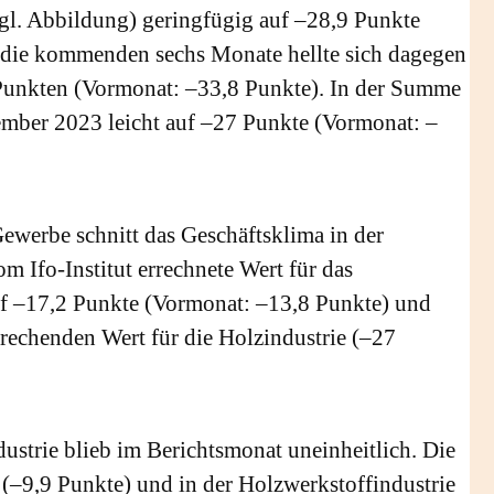
vgl. Abbildung) geringfügig auf –28,9 Punkte
 die kommenden sechs Monate hellte sich dagegen
25 Punkten (Vormonat: –33,8 Punkte). In der Summe
mber 2023 leicht auf –27 Punkte (Vormonat: –
ewerbe schnitt das Geschäftsklima in der
m Ifo-Institut errechnete Wert für das
f –17,2 Punkte (Vormonat: –13,8 Punkte) und
rechenden Wert für die Holzindustrie (–27
strie blieb im Berichtsmonat uneinheitlich. Die
(–9,9 Punkte) und in der Holzwerkstoffindustrie