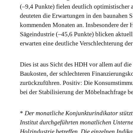
(–9,4 Punkte) fielen deutlich optimistischer
deuteten die Erwartungen in den baunahen 
kommenden Monaten an. Insbesondere der Ho
Sägeindustrie (–45,6 Punkte) blicken aktuel
erwarten eine deutliche Verschlechterung d
Dies ist aus Sicht des HDH vor allem auf die
Baukosten, der schlechteren Finanzierungs
zurückzuführen. Positiv: Die Konsumstimmung
bei der Stabilisierung der Möbelnachfrage b
*
Der monatliche Konjunkturindikator stützt
Institut durchgeführten monatlichen Untern
Holzindustrie betreffen. Die einzelnen Indi