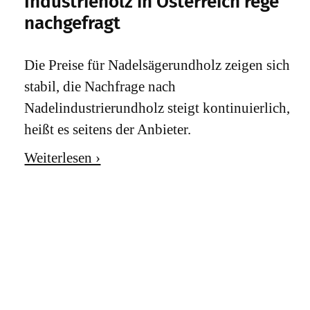
Industrieholz in Österreich rege
nachgefragt
Die Preise für Nadelsägerundholz zeigen sich
stabil, die Nachfrage nach
Nadelindustrierundholz steigt kontinuierlich,
heißt es seitens der Anbieter.
Weiterlesen ›