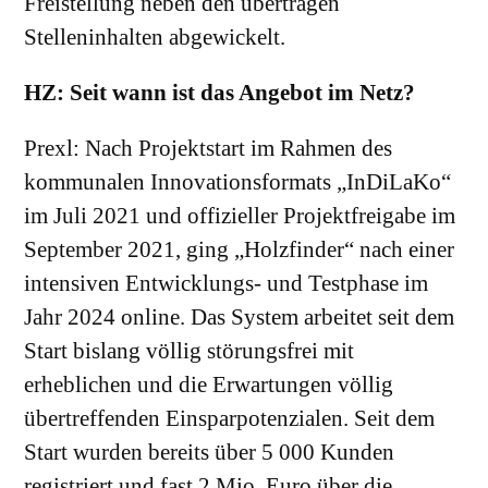
Freistellung neben den übertragen
Stelleninhalten abgewickelt.
HZ: Seit wann ist das Angebot im Netz?
Prexl: Nach Projektstart im Rahmen des
kommunalen Innovationsformats „InDiLaKo“
im Juli 2021 und offizieller Projektfreigabe im
September 2021, ging „Holzfinder“ nach einer
intensiven Entwicklungs- und Testphase im
Jahr 2024 online. Das System arbeitet seit dem
Start bislang völlig störungsfrei mit
erheblichen und die Erwartungen völlig
übertreffenden Einsparpotenzialen. Seit dem
Start wurden bereits über 5 000 Kunden
registriert und fast 2 Mio. Euro über die